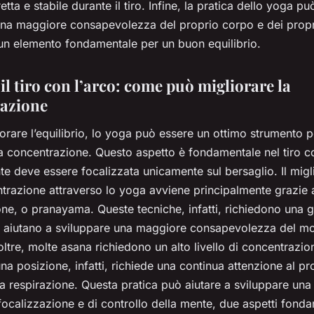
tta e stabile durante il tiro. Infine, la pratica dello yoga pu
una maggiore consapevolezza del proprio corpo e dei propr
un elemento fondamentale per un buon equilibrio.
il tiro con l’arco: come può migliorare la
azione
iorare l’equilibrio, lo yoga può essere un ottimo strumento p
 concentrazione. Questo aspetto è fondamentale nel tiro co
te deve essere focalizzata unicamente sul bersaglio. Il mig
trazione attraverso lo yoga avviene principalmente grazie a
one, o pranayama. Queste tecniche, infatti, richiedono una 
e aiutano a sviluppare una maggiore consapevolezza del 
oltre, molte asana richiedono un alto livello di concentrazio
a posizione, infatti, richiede una continua attenzione al p
ia respirazione. Questa pratica può aiutare a sviluppare un
focalizzazione e di controllo della mente, due aspetti fonda