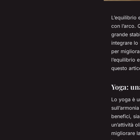
L’equilibrio
con l’arco. 
grande stabi
integrare lo
per miglior
l’equilibrio
questo artic
Yoga: una
Lo yoga è un
sull’armonia
benefici, sia
un’attività o
migliorare l