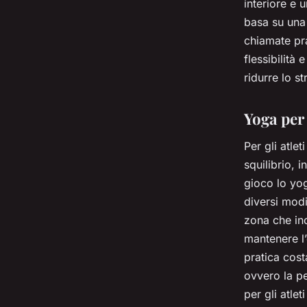
interiore e 
basa su una 
chiamate pr
flessibilità
ridurre lo st
Yoga per 
Per gli atle
squilibrio, 
gioco lo yog
diversi modi
zona che in
mantenere l’
pratica cost
ovvero la p
per gli atle