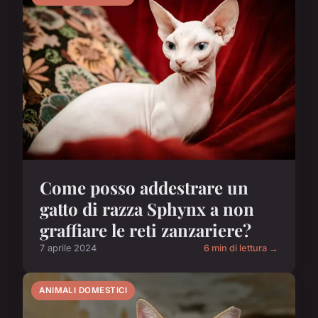
Come posso addestrare un
gatto di razza Sphynx a non
graffiare le reti zanzariere?
7 aprile 2024
6 min di lettura →
ANIMALI DOMESTICI