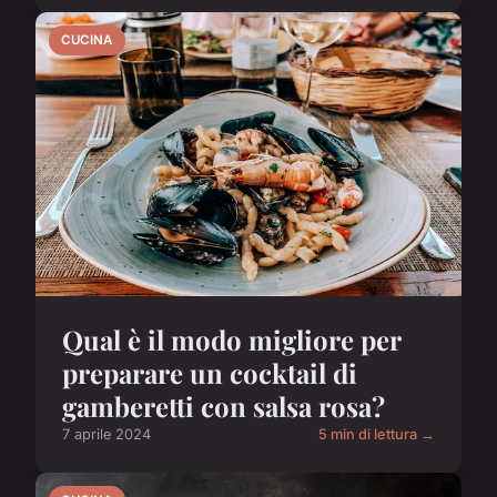
CUCINA
Qual è il modo migliore per
preparare un cocktail di
gamberetti con salsa rosa?
7 aprile 2024
5 min di lettura →