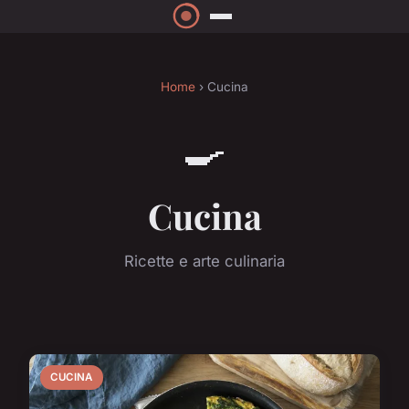
Home
› Cucina
🍳
Cucina
Ricette e arte culinaria
CUCINA