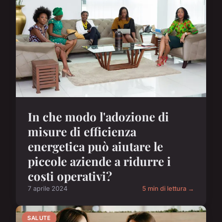
In che modo l'adozione di
misure di efficienza
energetica può aiutare le
piccole aziende a ridurre i
costi operativi?
7 aprile 2024
5 min di lettura →
SALUTE