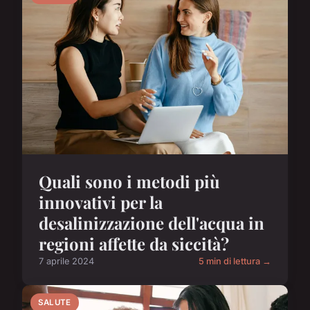
Quali sono i metodi più
innovativi per la
desalinizzazione dell'acqua in
regioni affette da siccità?
7 aprile 2024
5 min di lettura →
SALUTE