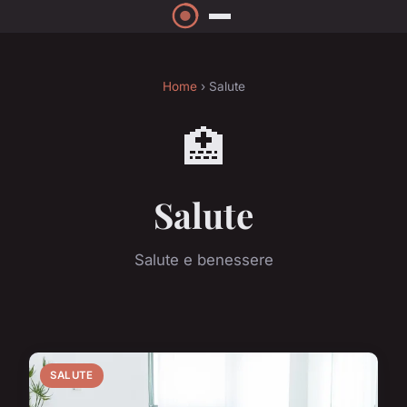
Home
› Salute
🏥
Salute
Salute e benessere
SALUTE