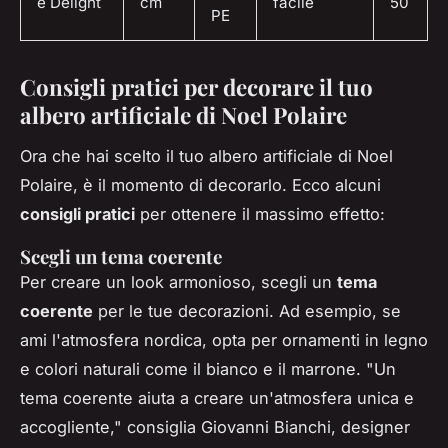
e Delight
cm
facile
50
PE
Consigli pratici per decorare il tuo
albero artificiale di Noel Polaire
Ora che hai scelto il tuo albero artificiale di Noel
Polaire, è il momento di decorarlo. Ecco alcuni
consigli pratici
per ottenere il massimo effetto:
Scegli un tema coerente
Per creare un look armonioso, scegli un
tema
coerente
per le tue decorazioni. Ad esempio, se
ami l'atmosfera nordica, opta per ornamenti in legno
e colori naturali come il bianco e il marrone.
"Un
tema coerente aiuta a creare un'atmosfera unica e
accogliente,"
consiglia Giovanni Bianchi, designer