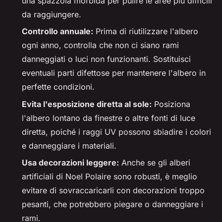
una spazzola morbida per pulire le aree più difficili
da raggiungere.
Controllo annuale:
Prima di riutilizzare l'albero
ogni anno, controlla che non ci siano rami
danneggiati o luci non funzionanti. Sostituisci
eventuali parti difettose per mantenere l'albero in
perfette condizioni.
Evita l'esposizione diretta al sole:
Posiziona
l'albero lontano da finestre o altre fonti di luce
diretta, poiché i raggi UV possono sbiadire i colori
e danneggiare i materiali.
Usa decorazioni leggere:
Anche se gli alberi
artificiali di Noel Polaire sono robusti, è meglio
evitare di sovraccaricarli con decorazioni troppo
pesanti, che potrebbero piegare o danneggiare i
rami.