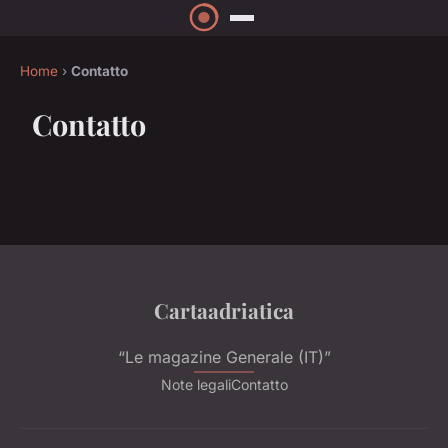
Home
›
Contatto
Contatto
Cartaadriatica
“Le magazine Generale (IT)”
Note legali
Contatto